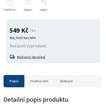
Zeptat se
Hlídat
Sdílet
549 Kč
/ ks
453,70 Kč bez DPH
Dočasně vyprodané
Možnosti doručení
Popis
Hodnocení
Diskuze
Detailní popis produktu