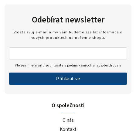
Odebírat newsletter
Vložte svůj e-mail a my vám budeme zasílat informace o
nových produktech na našem e-shopu.
Vložením e-mailu souhlasíte s
podmínkami ochrany osobních údajů
Přihlásit se
O společnosti
O nás
Kontakt