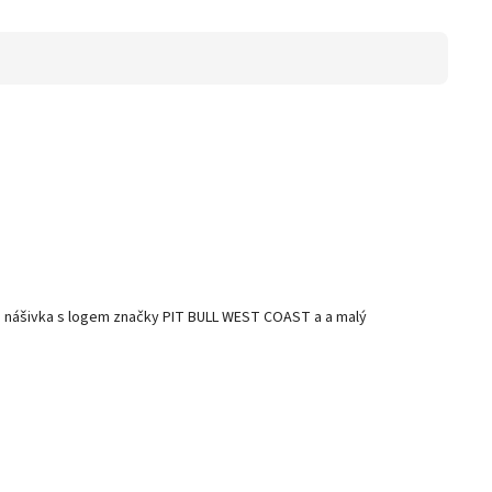
sti nášivka s logem značky PIT BULL WEST COAST a a malý