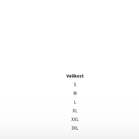
Velikost
S
M
L
XL
XXL
3XL