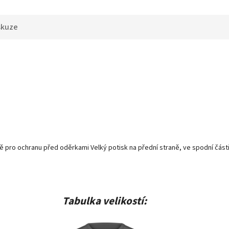
skuze
aně pro ochranu před oděrkami Velký potisk na přední straně, ve spodní čá
Tabulka velikostí: