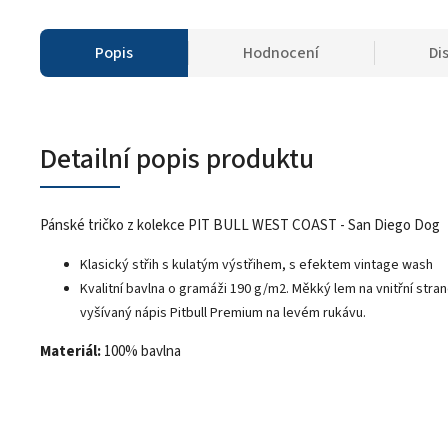
Popis
Hodnocení
Di
Detailní popis produktu
Pánské tričko z kolekce PIT BULL WEST COAST - San Diego Dog
Klasický střih s kulatým výstřihem, s efektem vintage wash
Kvalitní bavlna o gramáži 190 g/m2. Měkký lem na vnitřní str
vyšívaný nápis Pitbull Premium na levém rukávu.
Materiál:
100% bavlna