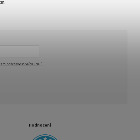
cm.
ami ochrany osobních údajů
Hodnocení