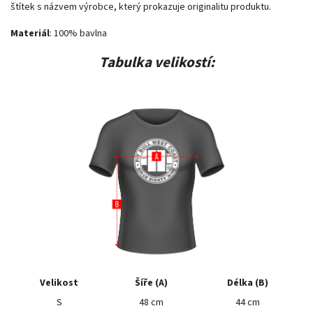
štítek s názvem výrobce, který prokazuje originalitu produktu.
Materiál
: 100% bavlna
Tabulka velikostí:
Velikost
Šíře (A)
Délka (B)
S
48 cm
44 cm