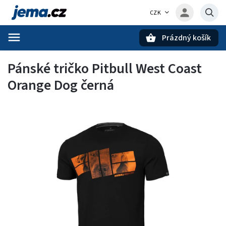
CZK
Prázdný košík
Hledat
Pánské tričko Pitbull West Coast
Orange Dog černá