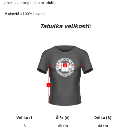
prokazuje originalitu produktu.
Materiál:
100% bavlna
Tabulka velikostí:
Velikost
Šíře (A)
Délka (B)
S
48 cm
44 cm