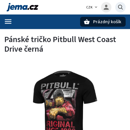
CZK
Prázdný košík
Hledat
Pánské tričko Pitbull West Coast
Drive černá