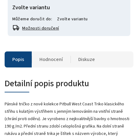
Zvolte variantu
Můžeme doručit do:
Zvolte variantu
Možnosti doručení
Popis
Hodnocení
Diskuze
Detailní popis produktu
Pánské tričko z nové kolekce Pitbull West Coast Triko klasického
střihu s kulatým výstřihem s jemným lemováním na vnitřní straně
(chrání proti oděru). Je vyrobeno z nejkvalitnější bavlny o hmotnosti
190 g/m2. Přední stranu zdobí celoplošná grafika. Na dolní straně
rukávu a přední straně trika je štítek s názvem výrobce, který