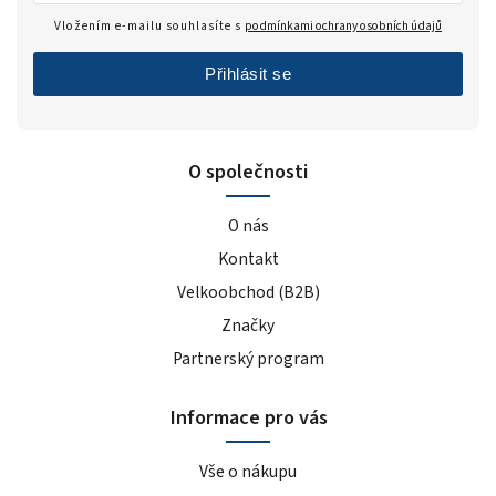
Vložením e-mailu souhlasíte s
podmínkami ochrany osobních údajů
Přihlásit se
O společnosti
O nás
Kontakt
Velkoobchod (B2B)
Značky
Partnerský program
Informace pro vás
Vše o nákupu