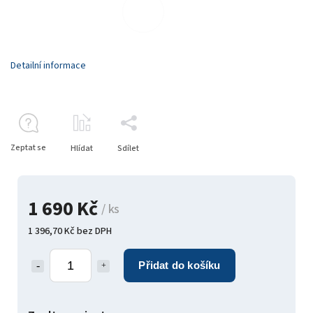
Detailní informace
Zeptat se
Hlídat
Sdílet
1 690 Kč
/ ks
1 396,70 Kč bez DPH
Přidat do košíku