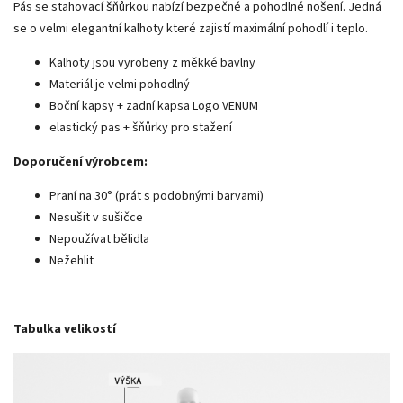
Pás se stahovací šňůrkou nabízí bezpečné a pohodlné nošení. Jedná
se o velmi elegantní kalhoty které zajistí maximální pohodlí i teplo.
Kalhoty jsou vyrobeny z měkké bavlny
Materiál je velmi pohodlný
Boční kapsy + zadní kapsa Logo VENUM
elastický pas + šňůrky pro stažení
Doporučení výrobcem:
Praní na 30° (prát s podobnými barvami)
Nesušit v sušičce
Nepoužívat bělidla
Nežehlit
Tabulka velikostí