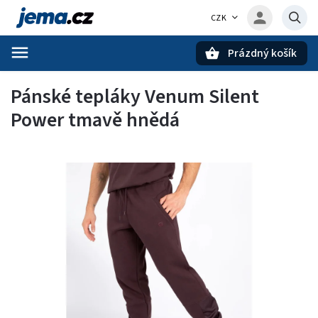
CZK
Prázdný košík
Hledat
Pánské tepláky Venum Silent
Power tmavě hnědá