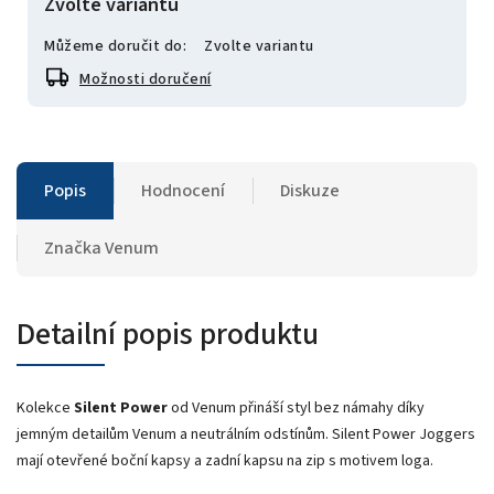
Zvolte variantu
Můžeme doručit do:
Zvolte variantu
Možnosti doručení
Popis
Hodnocení
Diskuze
Značka
Venum
Detailní popis produktu
Kolekce
Silent Power
od Venum přináší styl bez námahy díky
jemným detailům Venum a neutrálním odstínům. Silent Power Joggers
mají otevřené boční kapsy a zadní kapsu na zip s motivem loga.