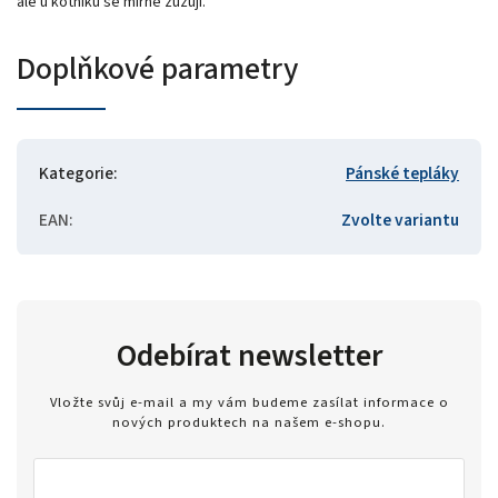
ale u kotníků se mírně zužují.
Doplňkové parametry
Kategorie
:
Pánské tepláky
EAN
:
Zvolte variantu
Odebírat newsletter
Vložte svůj e-mail a my vám budeme zasílat informace o
nových produktech na našem e-shopu.