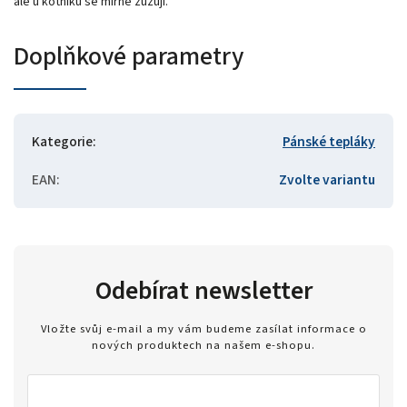
ale u kotníků se mírně zužují.
Doplňkové parametry
Kategorie
:
Pánské tepláky
EAN
:
Zvolte variantu
Odebírat newsletter
Vložte svůj e-mail a my vám budeme zasílat informace o
nových produktech na našem e-shopu.