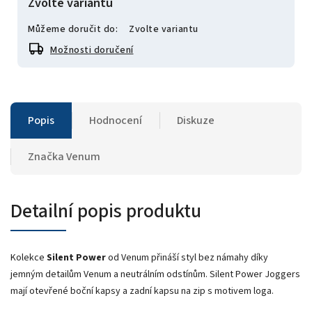
Zvolte variantu
Můžeme doručit do:
Zvolte variantu
Možnosti doručení
Popis
Hodnocení
Diskuze
Značka
Venum
Detailní popis produktu
Kolekce
Silent Power
od Venum přináší styl bez námahy díky
jemným detailům Venum a neutrálním odstínům. Silent Power Joggers
mají otevřené boční kapsy a zadní kapsu na zip s motivem loga.