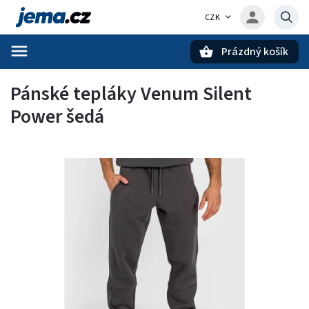
CZK
Prázdný košík
Hledat
Pánské tepláky Venum Silent
Power šedá