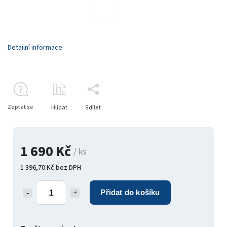
Detailní informace
Zeptat se
Hlídat
Sdílet
1 690 Kč
/ ks
1 396,70 Kč bez DPH
Přidat do košíku