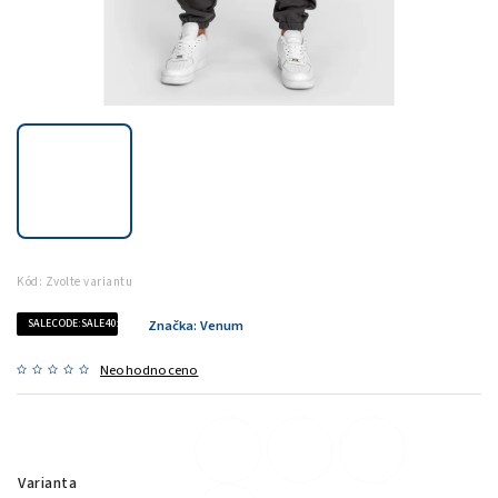
Kód:
Zvolte variantu
SALECODE:SALE40:40:%
Značka:
Venum
Neohodnoceno
Varianta