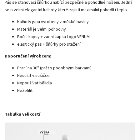
Pás se stahovací šňůrkou nabízí bezpečné a pohodlné nošení. Jedná
se o velmi elegantní kalhoty které zajistí maximální pohodlí i teplo.
Kalhoty jsou vyrobeny z měkké bavlny
Materiál je velmi pohodlný
Boční kapsy + zadní kapsa Logo VENUM
elastický pas + šňůrky pro stažení
Doporučení výrobcem:
Praní na 30° (prát s podobnými barvami)
Nesušit v sušičce
Nepoužívat bělidla
Nežehlit
Tabulka velikostí