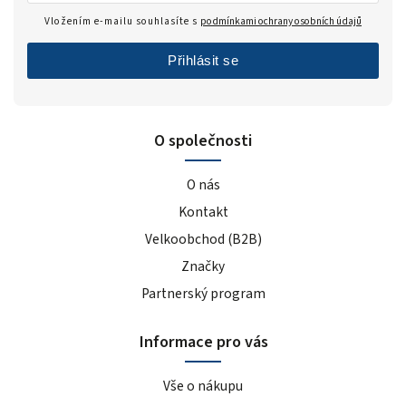
Vložením e-mailu souhlasíte s
podmínkami ochrany osobních údajů
Přihlásit se
O společnosti
O nás
Kontakt
Velkoobchod (B2B)
Značky
Partnerský program
Informace pro vás
Vše o nákupu