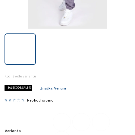
Kód:
Zvolte variantu
SALECODE:SALE40:40:%
Značka:
Venum
Neohodnoceno
Varianta