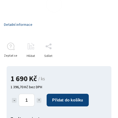
Detailní informace
Zeptat se
Hlídat
Sdílet
1 690 Kč
/ ks
1 396,70 Kč bez DPH
Přidat do košíku