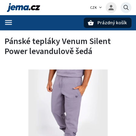
CZK
Prázdný košík
Hledat
Pánské tepláky Venum Silent
Power levandulově šedá