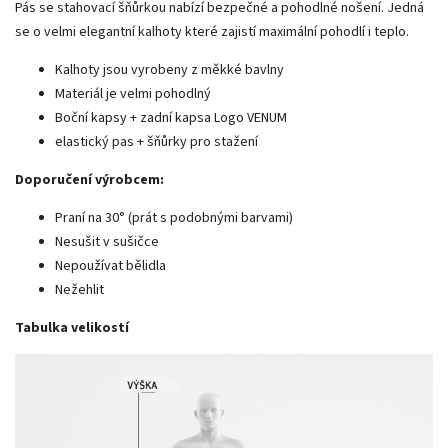
Pás se stahovací šňůrkou nabízí bezpečné a pohodlné nošení. Jedná
se o velmi elegantní kalhoty které zajistí maximální pohodlí i teplo.
Kalhoty jsou vyrobeny z měkké bavlny
Materiál je velmi pohodlný
Boční kapsy + zadní kapsa Logo VENUM
elastický pas + šňůrky pro stažení
Doporučení výrobcem:
Praní na 30° (prát s podobnými barvami)
Nesušit v sušičce
Nepoužívat bělidla
Nežehlit
Tabulka velikostí