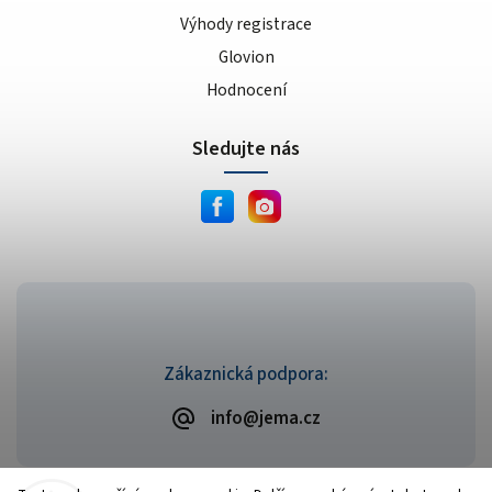
Výhody registrace
Glovion
Hodnocení
Sledujte nás
Zákaznická podpora:
info@jema.cz