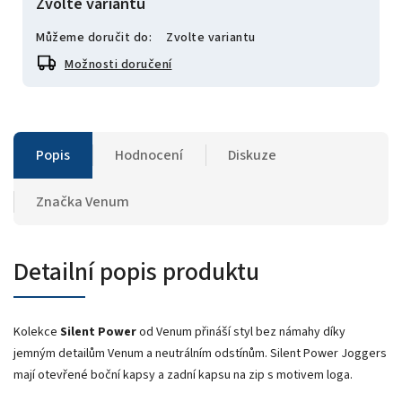
Zvolte variantu
Můžeme doručit do:
Zvolte variantu
Možnosti doručení
Popis
Hodnocení
Diskuze
Značka
Venum
Detailní popis produktu
Kolekce
Silent Power
od Venum přináší styl bez námahy díky
jemným detailům Venum a neutrálním odstínům. Silent Power Joggers
mají otevřené boční kapsy a zadní kapsu na zip s motivem loga.