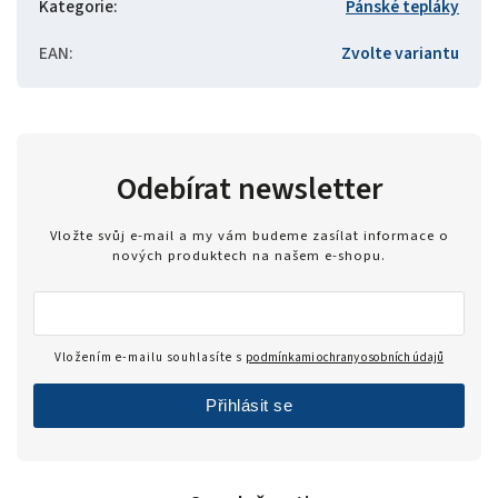
Kategorie
:
Pánské tepláky
EAN
:
Zvolte variantu
Odebírat newsletter
Vložte svůj e-mail a my vám budeme zasílat informace o
nových produktech na našem e-shopu.
Vložením e-mailu souhlasíte s
podmínkami ochrany osobních údajů
Přihlásit se