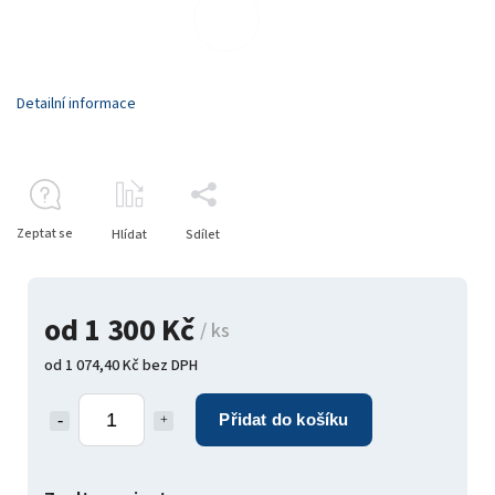
Detailní informace
Zeptat se
Hlídat
Sdílet
od
1 300 Kč
/ ks
od
1 074,40 Kč
bez DPH
Přidat do košíku