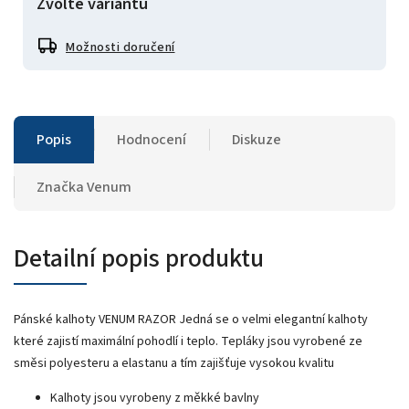
Zvolte variantu
Možnosti doručení
Popis
Hodnocení
Diskuze
Značka
Venum
Detailní popis produktu
Pánské kalhoty VENUM RAZOR Jedná se o velmi elegantní kalhoty
které zajistí maximální pohodlí i teplo. Tepláky jsou vyrobené ze
směsi polyesteru a elastanu a tím zajišťuje vysokou kvalitu
Kalhoty jsou vyrobeny z měkké bavlny