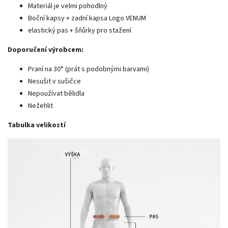
Materiál je velmi pohodlný
Boční kapsy + zadní kapsa Logo VENUM
elastický pas + šňůrky pro stažení
Doporučení výrobcem:
Praní na 30° (prát s podobnými barvami)
Nesušit v sušičce
Nepoužívat bělidla
Nežehlit
Tabulka velikostí