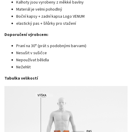
Kalhoty jsou vyrobeny z měkké bavlny
Materiál je velmi pohodlný
Boční kapsy + zadní kapsa Logo VENUM
elastický pas + šňůrky pro stažení
Doporučení výrobcem:
Praní na 30° (prát s podobnými barvami)
Nesušit v sušičce
Nepoužívat bělidla
Nežehlit
Tabulka velikostí