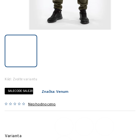
Kód:
Zvolte variantu
SALECODE:SALE20:20:%
Značka:
Venum
Neohodnoceno
Varianta