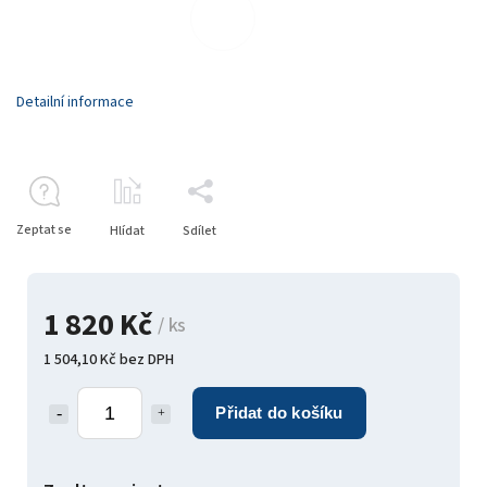
Detailní informace
Zeptat se
Hlídat
Sdílet
1 820 Kč
/ ks
1 504,10 Kč bez DPH
Přidat do košíku