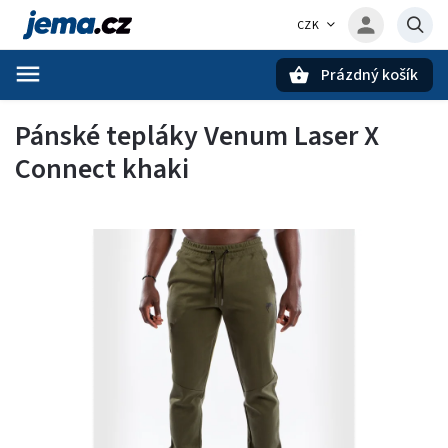
CZK
Prázdný košík
Hledat
Pánské tepláky Venum Laser X
Connect khaki