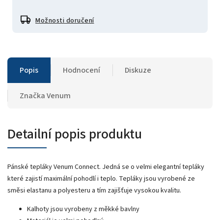
Možnosti doručení
Popis
Hodnocení
Diskuze
Značka
Venum
Detailní popis produktu
Pánské tepláky Venum Connect. Jedná se o velmi elegantní tepláky
které zajistí maximální pohodlí i teplo. Tepláky jsou vyrobené ze
směsi elastanu a polyesteru a tím zajišťuje vysokou kvalitu.
Kalhoty jsou vyrobeny z měkké bavlny