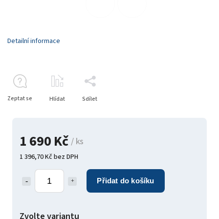
Detailní informace
Zeptat se
Hlídat
Sdílet
1 690 Kč
/ ks
1 396,70 Kč bez DPH
Přidat do košíku
Zvolte variantu