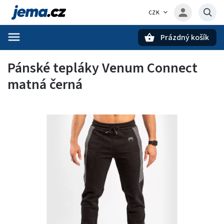
CZK
Prázdný košík
Hledat
Pánské tepláky Venum Connect
matná černá