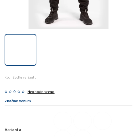
Kód:
Zvolte variantu
Neohodnoceno
Značka:
Venum
Varianta