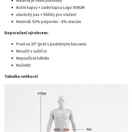
Materiál je velmi pohodlný
Boční kapsy + zadní kapsa Logo VENUM
elastický pas + šňůrky pro stažení
Materiál: 92% polyester - 8% elastan
Doporučení výrobcem:
Praní na 30° (prát s podobnými barvami)
Nesušit v sušičce
Nepoužívat bělidla
Nežehlit
Tabulka velikostí