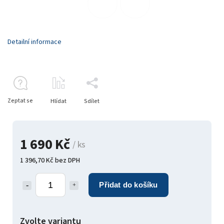
Detailní informace
Zeptat se
Hlídat
Sdílet
1 690 Kč
/ ks
1 396,70 Kč bez DPH
Přidat do košíku
Zvolte variantu