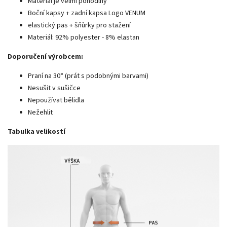
Materiál je velmi pohodlný
Boční kapsy + zadní kapsa Logo VENUM
elastický pas + šňůrky pro stažení
Materiál: 92% polyester - 8% elastan
Doporučení výrobcem:
Praní na 30° (prát s podobnými barvami)
Nesušit v sušičce
Nepoužívat bělidla
Nežehlit
Tabulka velikostí