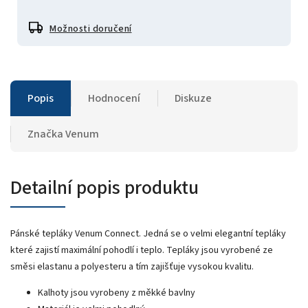
Možnosti doručení
Popis
Hodnocení
Diskuze
Značka
Venum
Detailní popis produktu
Pánské tepláky Venum Connect. Jedná se o velmi elegantní tepláky
které zajistí maximální pohodlí i teplo. Tepláky jsou vyrobené ze
směsi elastanu a polyesteru a tím zajišťuje vysokou kvalitu.
Kalhoty jsou vyrobeny z měkké bavlny