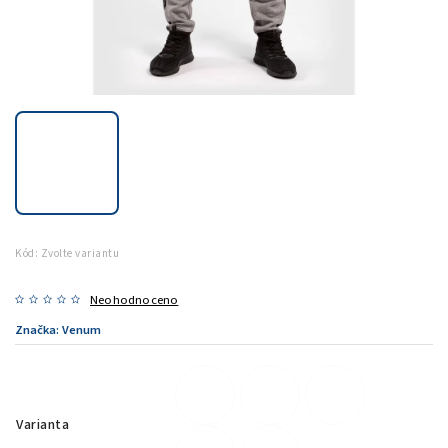
Kód:
Zvolte variantu
Neohodnoceno
Značka:
Venum
Varianta