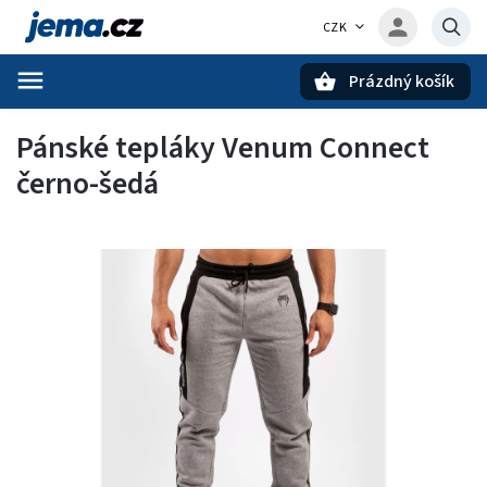
CZK
Prázdný košík
Hledat
Pánské tepláky Venum Connect
černo-šedá