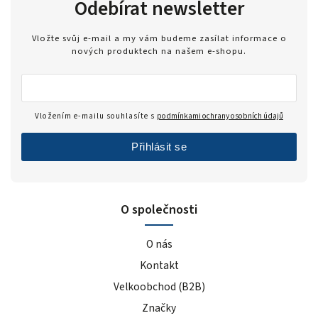
Odebírat newsletter
Vložte svůj e-mail a my vám budeme zasílat informace o
nových produktech na našem e-shopu.
Vložením e-mailu souhlasíte s
podmínkami ochrany osobních údajů
Přihlásit se
O společnosti
O nás
Kontakt
Velkoobchod (B2B)
Značky