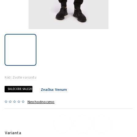
Kód:
Zvolte variantu
SALECODE:SALE20:20:%
Značka:
Venum
Neohodnoceno
Varianta