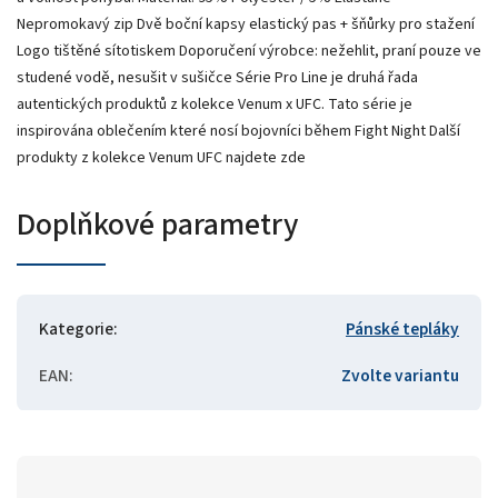
Nepromokavý zip Dvě boční kapsy elastický pas + šňůrky pro stažení
Logo tištěné sítotiskem Doporučení výrobce: nežehlit, praní pouze ve
studené vodě, nesušit v sušičce Série Pro Line je druhá řada
autentických produktů z kolekce Venum x UFC. Tato série je
inspirována oblečením které nosí bojovníci během Fight Night Další
produkty z kolekce Venum UFC najdete zde
Doplňkové parametry
Kategorie
:
Pánské tepláky
EAN
:
Zvolte variantu