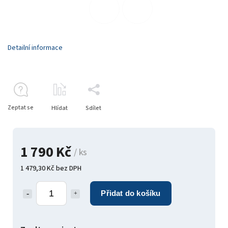
Detailní informace
Zeptat se
Hlídat
Sdílet
1 790 Kč
/ ks
1 479,30 Kč bez DPH
Přidat do košíku