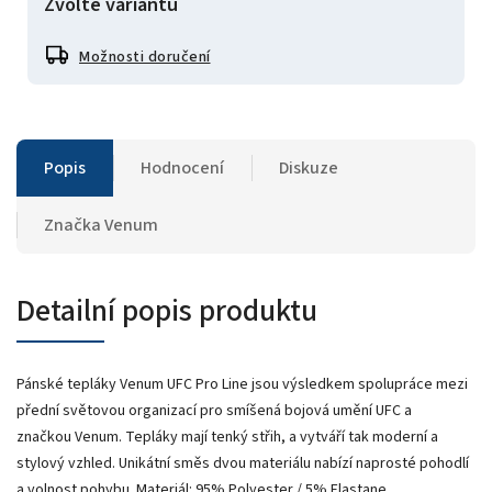
Zvolte variantu
Možnosti doručení
Popis
Hodnocení
Diskuze
Značka
Venum
Detailní popis produktu
Pánské tepláky Venum UFC Pro Line jsou výsledkem spolupráce mezi
přední světovou organizací pro smíšená bojová umění UFC a
značkou Venum. Tepláky mají tenký střih, a vytváří tak moderní a
stylový vzhled. Unikátní směs dvou materiálu nabízí naprosté pohodlí
a volnost pohybu. Materiál: 95% Polyester / 5% Elastane