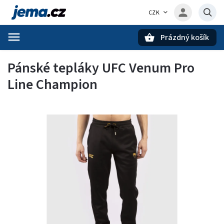
CZK
Prázdný košík
Hledat
Pánské tepláky UFC Venum Pro
Line Champion