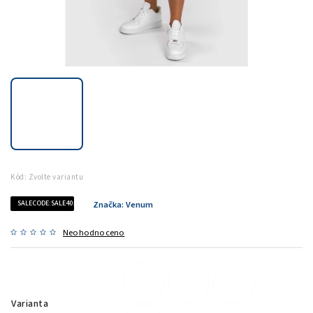
Kód:
Zvolte variantu
SALECODE:SALE40:40:%
Značka:
Venum
Neohodnoceno
Varianta