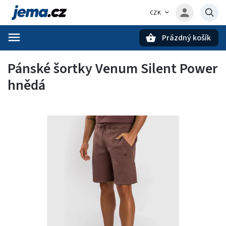
CZK
Prázdný košík
Hledat
Pánské šortky Venum Silent Power
hnědá