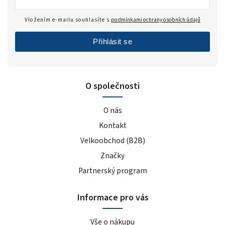
Vložením e-mailu souhlasíte s
podmínkami ochrany osobních údajů
Přihlásit se
O společnosti
O nás
Kontakt
Velkoobchod (B2B)
Značky
Partnerský program
Informace pro vás
Vše o nákupu