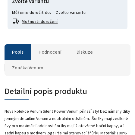
Zvolte variantu
Můžeme doručit do:
Zvolte variantu
Možnosti doručení
Popis
Hodnocení
Diskuze
Značka
Venum
Detailní popis produktu
Nová kolekce Venum Silent Power Venum přináší styl bez námahy díky
jemným detailům Venum a neutrálním odstínům. Šortky mají zesílené
švy pro maximální odolnost šortky mají 2 otevřené boční kapsy, a 1
zadní kapsu s motivem loga Pás má stahovací šňůrku Materiál: 100%