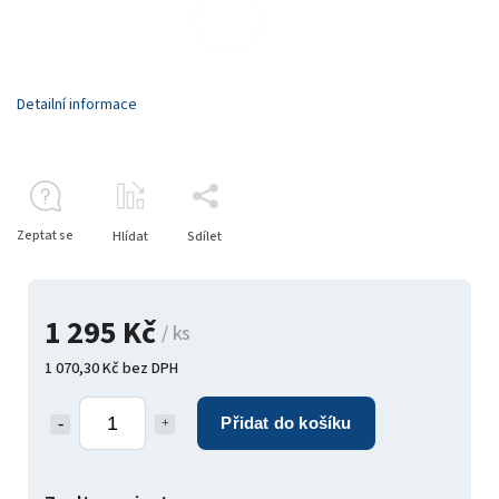
Detailní informace
Zeptat se
Hlídat
Sdílet
1 295 Kč
/ ks
1 070,30 Kč bez DPH
Přidat do košíku