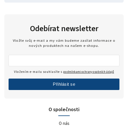
Odebírat newsletter
Vložte svůj e-mail a my vám budeme zasílat informace o
nových produktech na našem e-shopu.
Vložením e-mailu souhlasíte s
podmínkami ochrany osobních údajů
Přihlásit se
O společnosti
O nás