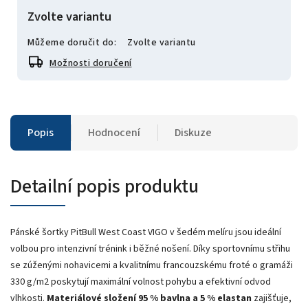
Zvolte variantu
Můžeme doručit do:
Zvolte variantu
Možnosti doručení
Popis
Hodnocení
Diskuze
Detailní popis produktu
Pánské šortky PitBull West Coast VIGO v šedém melíru jsou ideální
volbou pro intenzivní trénink i běžné nošení. Díky sportovnímu střihu
se zúženými nohavicemi a kvalitnímu francouzskému froté o gramáži
330 g/m2 poskytují maximální volnost pohybu a efektivní odvod
vlhkosti.
Materiálové složení 95 % bavlna a 5 % elastan
zajišťuje,