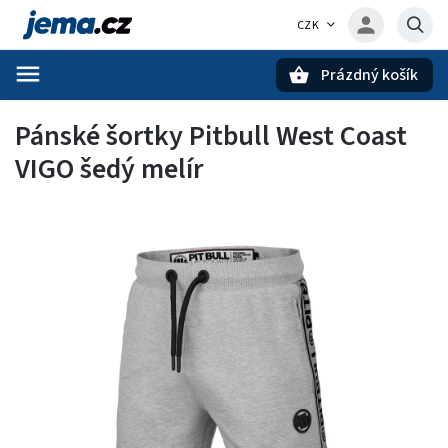
CZK
Prázdný košík
Hledat
Pánské šortky Pitbull West Coast
VIGO šedý melír