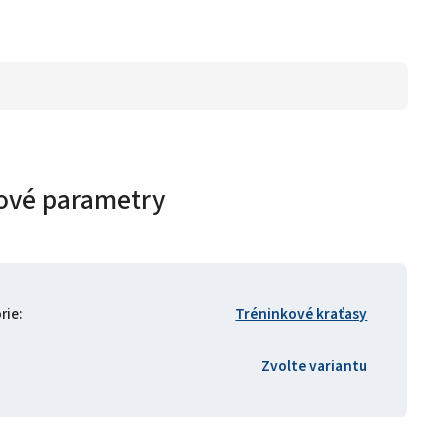
ové parametry
rie
:
Tréninkové kraťasy
Zvolte variantu