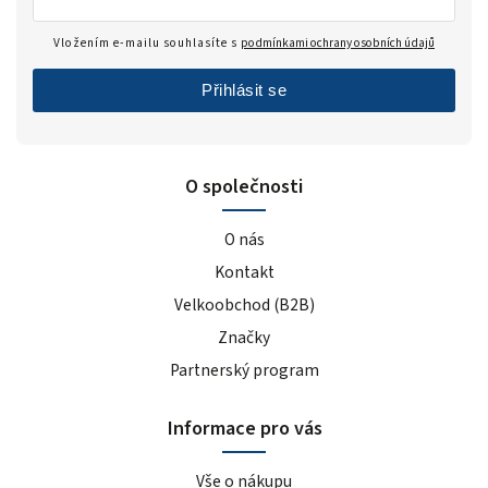
Vložením e-mailu souhlasíte s
podmínkami ochrany osobních údajů
Přihlásit se
O společnosti
O nás
Kontakt
Velkoobchod (B2B)
Značky
Partnerský program
Informace pro vás
Vše o nákupu