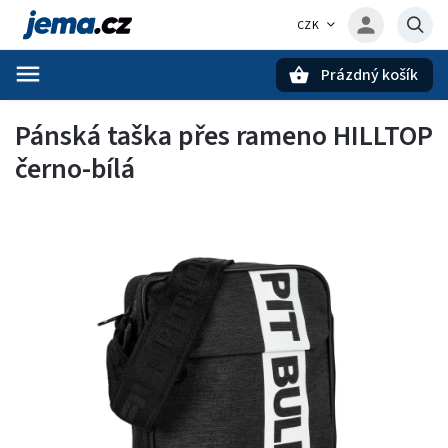
CZK
Prázdný košík
Hledat
Pánská taška přes rameno HILLTOP
černo-bílá