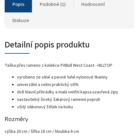
Popis
Podobné (1)
Hodnocení
Diskuze
Detailní popis produktu
Taška přes rameno z kolekce PitBull West Coast - HILLTOP
vyrobeno ze silné a pevné tuhé nylonové tkaniny
univerzální a velmi praktický střih
dvě hlavní přihrádky a malá vnitřní kapsa uzavřená zipy
nastavitelný široký žakárový ramenní popruh
všitý silikonový štítek na boku
Rozměry
výška 20 cm / šířka 18 cm / hloubka 6 cm