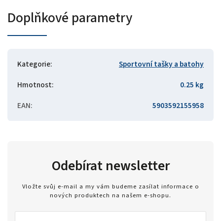
Doplňkové parametry
Kategorie
:
Sportovní tašky a batohy
Hmotnost
:
0.25 kg
EAN
:
5903592155958
Odebírat newsletter
Vložte svůj e-mail a my vám budeme zasílat informace o
nových produktech na našem e-shopu.