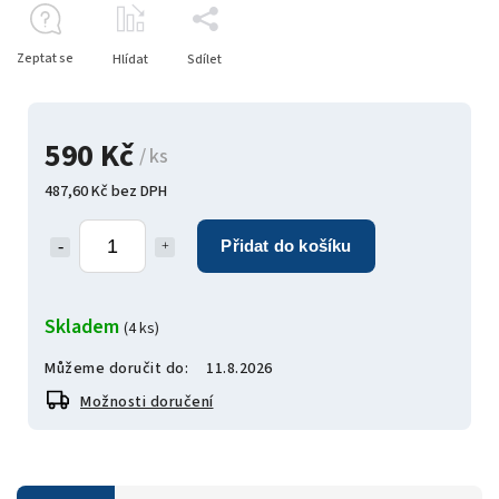
Zeptat se
Hlídat
Sdílet
590 Kč
/ ks
487,60 Kč bez DPH
Přidat do košíku
Skladem
(4 ks)
Můžeme doručit do:
11.8.2026
Možnosti doručení