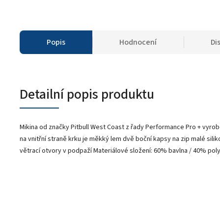
Popis
Hodnocení
Di
Detailní popis produktu
Mikina od značky Pitbull West Coast z řady Performance Pro + vyrobe
na vnitřní straně krku je měkký lem dvě boční kapsy na zip malé sili
větrací otvory v podpaží Materiálové složení: 60% bavlna / 40% pol