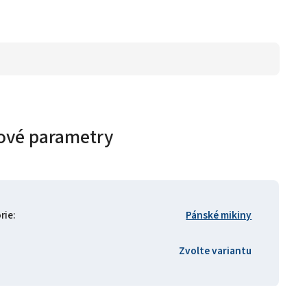
ové parametry
rie
:
Pánské mikiny
Zvolte variantu