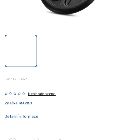
Kód:
17-3-462
Neohodnoceno
Značka:
MARBO
Detailní informace