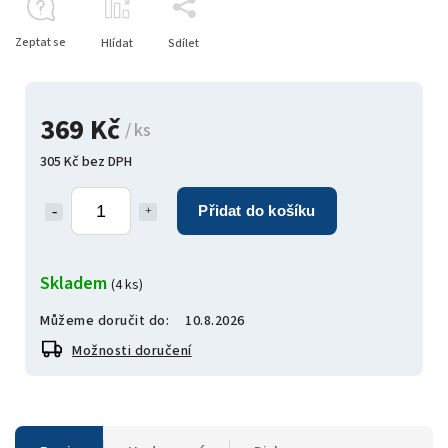
Zeptat se
Hlídat
Sdílet
369 Kč
/ ks
305 Kč bez DPH
Přidat do košíku
Skladem
(4 ks)
Můžeme doručit do:
10.8.2026
Možnosti doručení