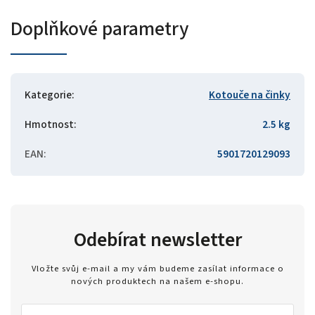
Doplňkové parametry
Kategorie
:
Kotouče na činky
Hmotnost
:
2.5 kg
EAN
:
5901720129093
Odebírat newsletter
Vložte svůj e-mail a my vám budeme zasílat informace o
nových produktech na našem e-shopu.