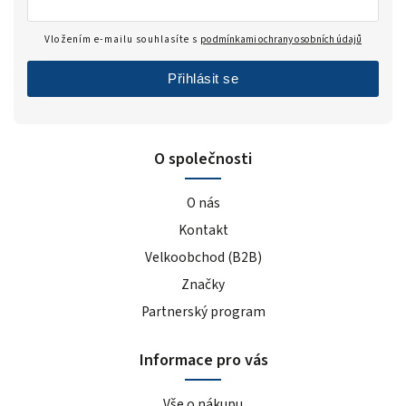
Vložením e-mailu souhlasíte s
podmínkami ochrany osobních údajů
Přihlásit se
O společnosti
O nás
Kontakt
Velkoobchod (B2B)
Značky
Partnerský program
Informace pro vás
Vše o nákupu