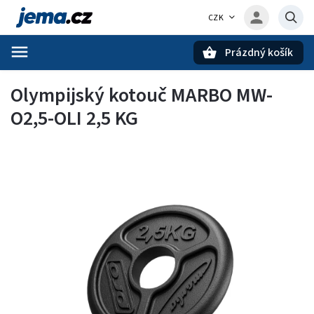
CZK
Prázdný košík
Hledat
Olympijský kotouč MARBO MW-
O2,5-OLI 2,5 KG