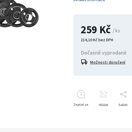
Detailní informace
259 Kč
/ ks
214,10 Kč bez DPH
Dočasně vyprodané
Možnosti doručení
Zeptat se
Hlídat
Sdílet