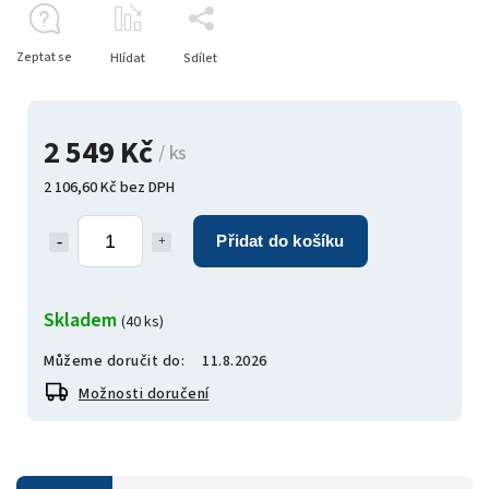
Zeptat se
Hlídat
Sdílet
2 549 Kč
/ ks
2 106,60 Kč bez DPH
Přidat do košíku
Skladem
(40 ks)
Můžeme doručit do:
11.8.2026
Možnosti doručení