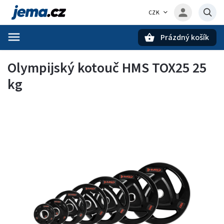
CZK
Prázdný košík
Hledat
Olympijský kotouč HMS TOX25 25
kg