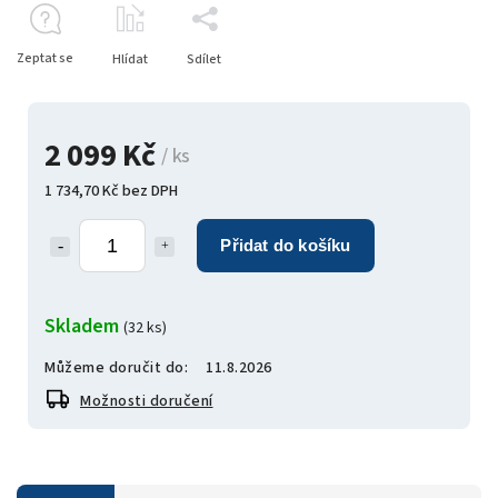
Zeptat se
Hlídat
Sdílet
2 099 Kč
/ ks
1 734,70 Kč bez DPH
Přidat do košíku
Skladem
(32 ks)
Můžeme doručit do:
11.8.2026
Možnosti doručení