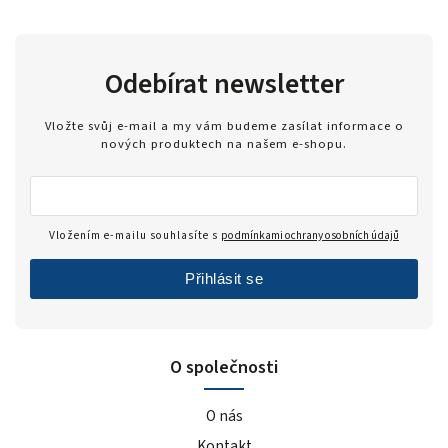
Odebírat newsletter
Vložte svůj e-mail a my vám budeme zasílat informace o
nových produktech na našem e-shopu.
Vložením e-mailu souhlasíte s
podmínkami ochrany osobních údajů
Přihlásit se
O společnosti
O nás
Kontakt