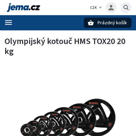
CZK
Prázdný košík
Hledat
Olympijský kotouč HMS TOX20 20
kg