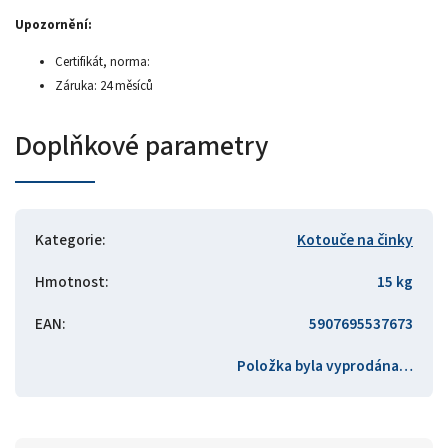
Upozornění:
Certifikát, norma:
Záruka: 24 měsíců
Doplňkové parametry
Kategorie
:
Kotouče na činky
Hmotnost
:
15 kg
EAN
:
5907695537673
Položka byla vyprodána…