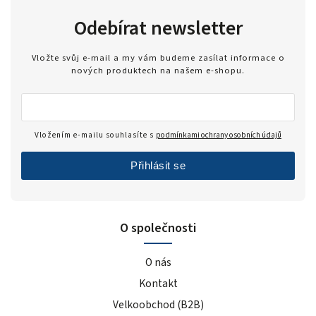
Odebírat newsletter
Vložte svůj e-mail a my vám budeme zasílat informace o
nových produktech na našem e-shopu.
Vložením e-mailu souhlasíte s
podmínkami ochrany osobních údajů
Přihlásit se
O společnosti
O nás
Kontakt
Velkoobchod (B2B)