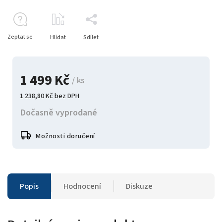
Zeptat se
Hlídat
Sdílet
1 499 Kč
/ ks
1 238,80 Kč bez DPH
Dočasně vyprodané
Možnosti doručení
Popis
Hodnocení
Diskuze