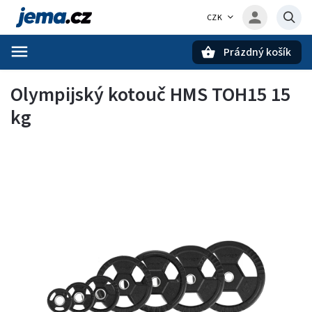
CZK
Prázdný košík
Hledat
Olympijský kotouč HMS TOH15 15
kg