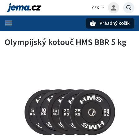
CZK
Prázdný košík
Hledat
Olympijský kotouč HMS BBR 5 kg