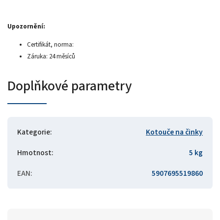
Upozornění:
Certifikát, norma:
Záruka: 24 měsíců
Doplňkové parametry
Kategorie
:
Kotouče na činky
Hmotnost
:
5 kg
EAN
:
5907695519860