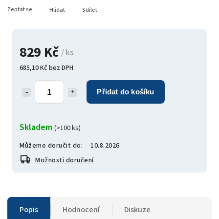
Zeptat se
Hlídat
Sdílet
829 Kč
/ ks
685,10 Kč bez DPH
Přidat do košíku
Skladem
(>100 ks)
Můžeme doručit do:
10.8.2026
Možnosti doručení
Popis
Hodnocení
Diskuze