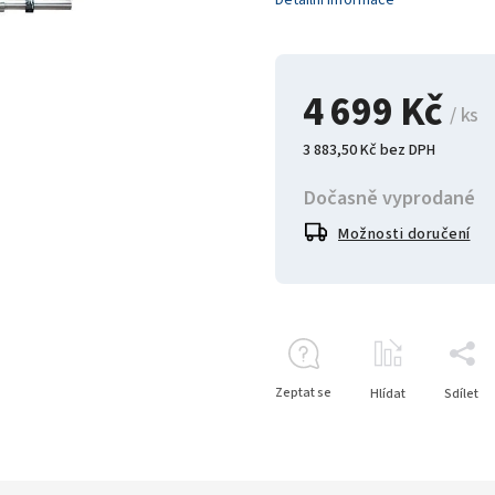
Detailní informace
4 699 Kč
/ ks
3 883,50 Kč bez DPH
Dočasně vyprodané
Možnosti doručení
Zeptat se
Hlídat
Sdílet