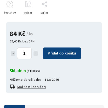
Zeptat se
Hlídat
Sdílet
84 Kč
/ ks
69,40 Kč bez DPH
Přidat do košíku
Skladem
(>100 ks)
Můžeme doručit do:
11.8.2026
Možnosti doručení