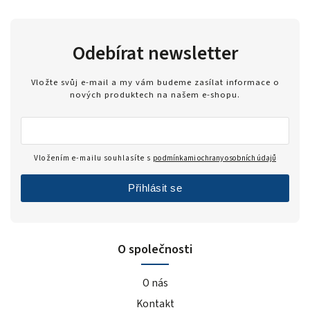
Odebírat newsletter
Vložte svůj e-mail a my vám budeme zasílat informace o
nových produktech na našem e-shopu.
Vložením e-mailu souhlasíte s
podmínkami ochrany osobních údajů
Přihlásit se
O společnosti
O nás
Kontakt