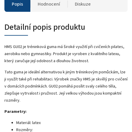
Popis
Hodnocení
Diskuze
Detailní popis produktu
HMS GU02 je tréninková guma má široké využití při cvičeních pilates,
aerobiku nebo gymnastiky. Produkt je vyroben z kvalitního latexu,
který zaručuje její odolnost a dlouhou životnost.
Tato guma je ideální alternativou k jiným tréninkovým pomůckám, lze
ji využít také při rehabilitaci. Výrobek značky HMS je skvělý pro cvičení
v domácích podmínkách. GU02 pomáhá posílit svaly celého těla,
zlepšuje vytrvalost i pružnost. Její velkou výhodou jsou kompaktní
rozměry.
Parametry:
Materiál: latex
Rozměry: