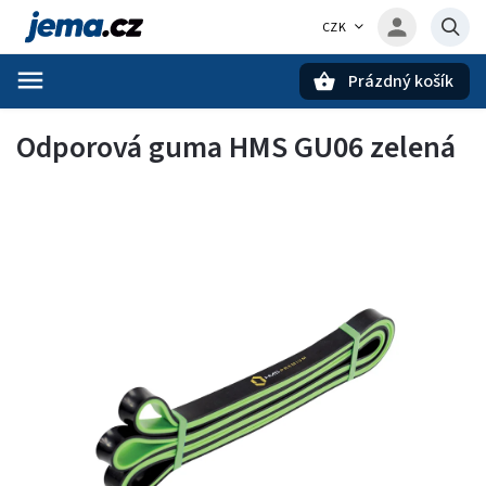
CZK
Prázdný košík
Hledat
Odporová guma HMS GU06 zelená