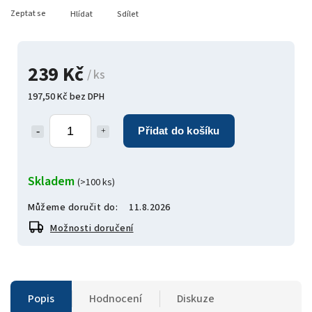
Zeptat se
Hlídat
Sdílet
239 Kč
/ ks
197,50 Kč bez DPH
Přidat do košíku
Skladem
(>100 ks)
Můžeme doručit do:
11.8.2026
Možnosti doručení
Popis
Hodnocení
Diskuze