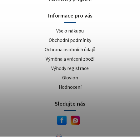
Informace pro vás
Vše o nákupu
Obchodní podmínky
Ochrana osobních údajů
Výměna a vrácení zboží
Výhody registrace
Glovion
Hodnocení
Sledujte nás
JEMA.sk