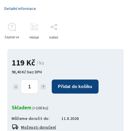
Detailní informace
Zeptat se
Hlídat
Sdílet
119 Kč
/ ks
98,40 Kč bez DPH
Přidat do košíku
Skladem
(>100 ks)
Můžeme doručit do:
11.8.2026
Možnosti doručení