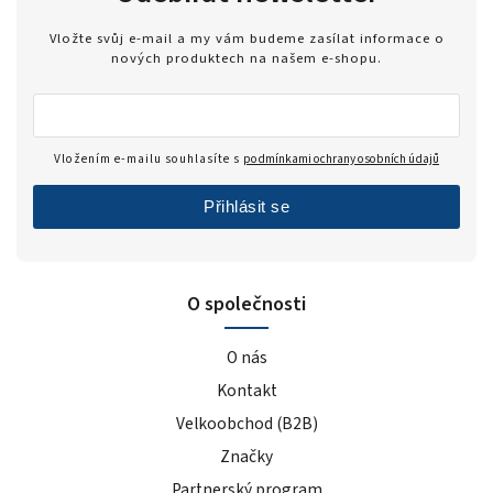
Vložte svůj e-mail a my vám budeme zasílat informace o
nových produktech na našem e-shopu.
Vložením e-mailu souhlasíte s
podmínkami ochrany osobních údajů
Přihlásit se
O společnosti
O nás
Kontakt
Velkoobchod (B2B)
Značky
Partnerský program