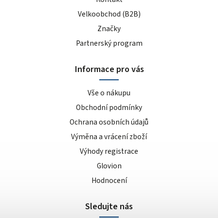
Velkoobchod (B2B)
Značky
Partnerský program
Informace pro vás
Vše o nákupu
Obchodní podmínky
Ochrana osobních údajů
Výměna a vrácení zboží
Výhody registrace
Glovion
Hodnocení
Sledujte nás