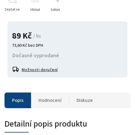
Zeptat se
Hlídat
Sdílet
89 Kč
/ ks
73,60 Kč bez DPH
Dočasně vyprodané
Možnosti doručení
Popis
Hodnocení
Diskuze
Detailní popis produktu