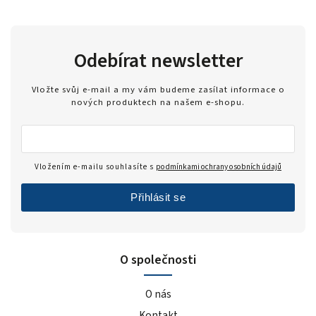
Odebírat newsletter
Vložte svůj e-mail a my vám budeme zasílat informace o
nových produktech na našem e-shopu.
Vložením e-mailu souhlasíte s
podmínkami ochrany osobních údajů
Přihlásit se
O společnosti
O nás
Kontakt