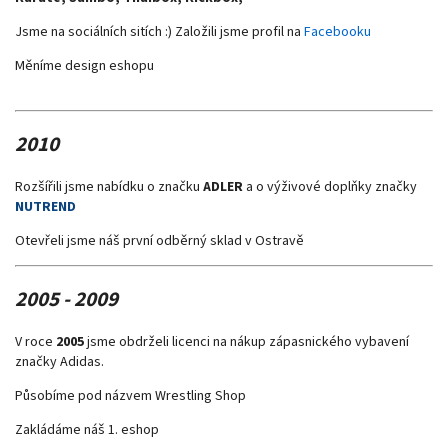
Jsme na sociálních sitích :) Založili jsme profil na
Facebooku
Měníme design eshopu
2010
Rozšířili jsme nabídku o značku
ADLER
a o výživové doplňky značky
NUTREND
Otevřeli jsme náš první odběrný sklad v Ostravě
2005 - 2009
V roce
2005
jsme obdrželi licenci na nákup zápasnického vybavení
značky Adidas.
Působíme pod názvem Wrestling Shop
Zakládáme náš 1. eshop