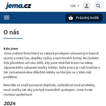
CZK
Prázdný košík
Hledat
O nás
Kdo jsme
Jsme rodinná firma která se zabývá prodejem vybavení pro bojové
sporty a volný čas, doplňky výživy a sportovních trofejí. Na českém
trhu působíme od roku 2005, kdy jsme obdrželi licenci na nákup
zápasnického vybavení značky Adidas. Naše práce je i náš koníček a
tak zaznamenáváme důležité milníky se kterými se s Vámi rádi
podělíme.
Neustále se snaží posouvat dopředu, vyhledávat nové produkty,
nové značky tak aby jste byli maximálně spokojeni. Jsme trvale
rostoucí společnost
2024