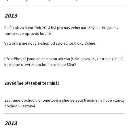
2013
Další rok za námi. Rok 2014 byl pro nás velmi náročný a stihli jsme v
tomto roce opravdu hodně
Vytvořili jsme nový e-shop od společnosti oXy Online.
Přestěhovali jsme se na novou adresu (Šalounova 35, Ostrava 703 00)
kde jsme otevřeli obchod o rozloze 80m2
Zavádíme
platební terminál
Zavíráme obchod v Chomutově a plně se soustředíme na nově vzniklý
obchod v Ostravě
2013