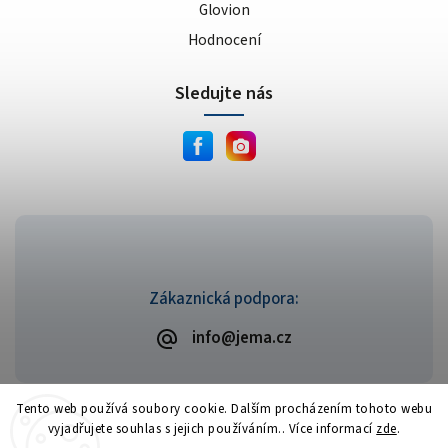
Glovion
Hodnocení
Sledujte nás
Zákaznická podpora:
info@jema.cz
Tento web používá soubory cookie. Dalším procházením tohoto webu
vyjadřujete souhlas s jejich používáním.. Více informací
zde
.
Copyright 2026
JEMA.cz
. Všechna práva vyhrazena.