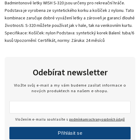
Badmintonové letky WISH S-320 jsou určeny pro rekreační hráče.
Podstava je vyrobena ze syntetického korku a košíček z nylonu. Tato
kombinace zaručuje dobré vyvážení letky a zároveň je garancí dlouhé
životnosti. S-320 můžete používat jak v hale, tak na venkovním kurtu.
Specifikace: Košíček: nylon Podstava: syntetický korek Balení: tuba/6
kusů Upozornění: Certifikát, normy: Záruka: 24 měsíců
Odebírat newsletter
Vložte svůj e-mail a my vám budeme zasílat informace o
nových produktech na našem e-shopu.
Vložením e-mailu souhlasíte s
podmínkami ochrany osobních údajů
Přihlásit se