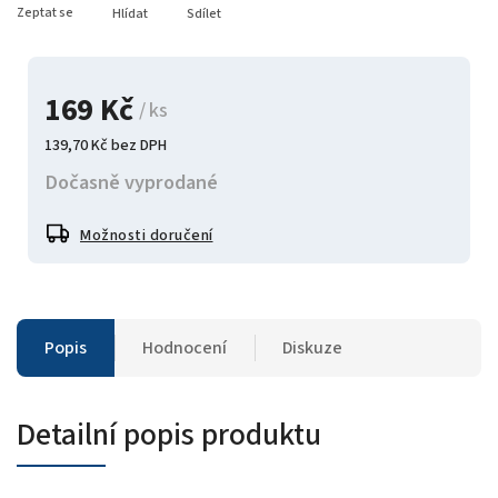
Zeptat se
Hlídat
Sdílet
169 Kč
/ ks
139,70 Kč bez DPH
Dočasně vyprodané
Možnosti doručení
Popis
Hodnocení
Diskuze
Detailní popis produktu