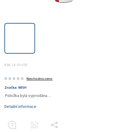
Kód:
14-30-030
Neohodnoceno
Značka:
WISH
Položka byla vyprodána…
Detailní informace