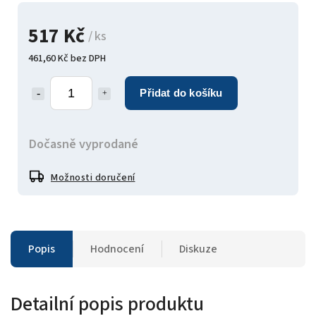
517 Kč
/ ks
461,60 Kč bez DPH
Přidat do košíku
Dočasně vyprodané
Možnosti doručení
Popis
Hodnocení
Diskuze
Detailní popis produktu