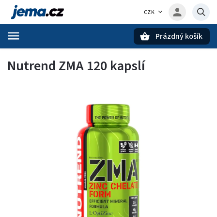
CZK
Prázdný košík
Hledat
Nutrend ZMA 120 kapslí