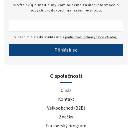
Vložte svůj e-mail a my vám budeme zasílat informace o
nových produktech na našem e-shopu.
Vložením e-mailu souhlasíte s
podmínkami ochrany osobních údajů
Přihlásit se
O společnosti
O nás
Kontakt
Velkoobchod (B2B)
Značky
Partnerský program