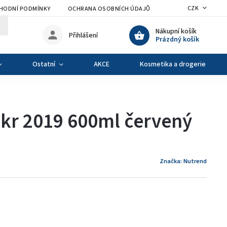
CZK
HODNÍ PODMÍNKY
OCHRANA OSOBNÍCH ÚDAJŮ
VÝMĚNA A VRÁCENÍ Z
Nákupní košík
Přihlášení
Prázdný košík
Ostatní
AKCE
Kosmetika a drogerie
kr 2019 600ml červený
Značka:
Nutrend