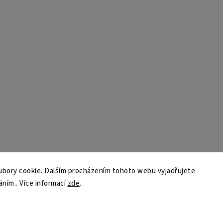
bory cookie. Dalším procházením tohoto webu vyjadřujete
áním.. Více informací
zde
.