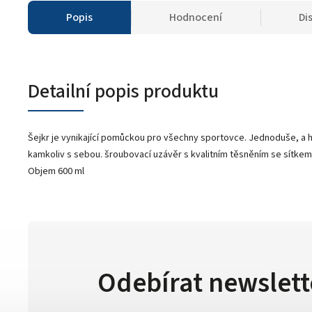
Popis
Hodnocení
Di
Detailní popis produktu
Šejkr je vynikající pomůckou pro všechny sportovce. Jednoduše, a 
kamkoliv s sebou. šroubovací uzávěr s kvalitním těsněním se sítkem, 
Objem 600 ml
Odebírat newslett