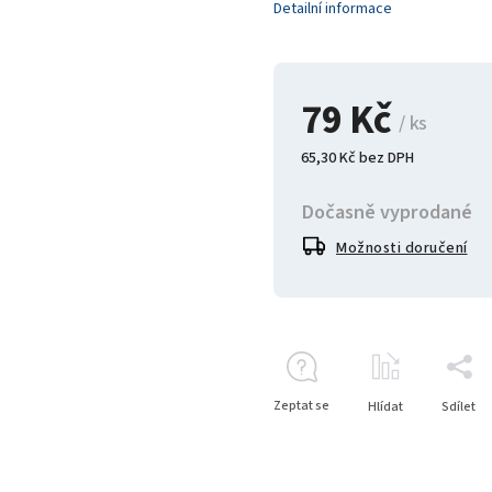
Detailní informace
79 Kč
/ ks
65,30 Kč bez DPH
Dočasně vyprodané
Možnosti doručení
Zeptat se
Hlídat
Sdílet