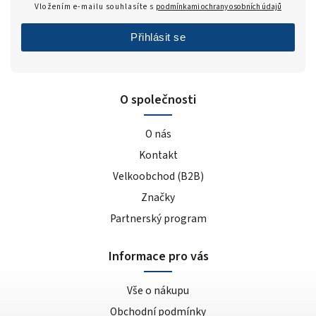
Vložením e-mailu souhlasíte s
podmínkami ochrany osobních údajů
Přihlásit se
O společnosti
O nás
Kontakt
Velkoobchod (B2B)
Značky
Partnerský program
Informace pro vás
Vše o nákupu
Obchodní podmínky