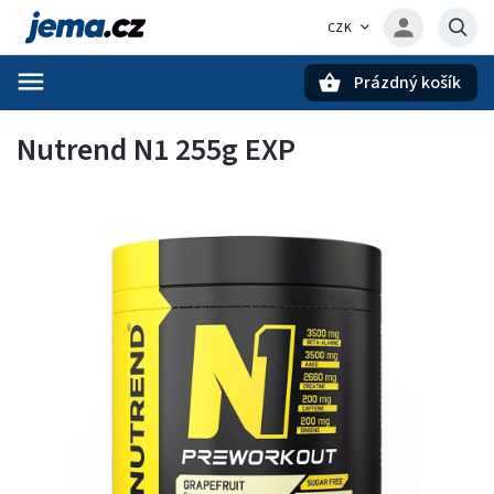
CZK
Prázdný košík
Hledat
Nutrend N1 255g EXP