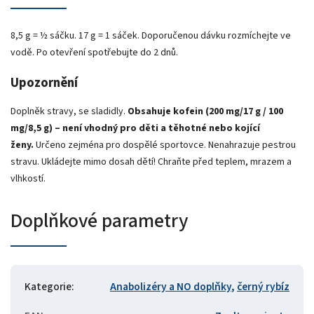
8,5 g = ½ sáčku. 17 g = 1 sáček. Doporučenou dávku rozmíchejte ve
vodě. Po otevření spotřebujte do 2 dnů.
Upozornění
Doplněk stravy, se sladidly.
Obsahuje kofein (200 mg/17 g / 100
mg/8,5 g) – není vhodný pro děti a těhotné nebo kojící
ženy.
Určeno zejména pro dospělé sportovce. Nenahrazuje pestrou
stravu. Ukládejte mimo dosah dětí! Chraňte před teplem, mrazem a
vlhkostí.
Doplňkové parametry
Kategorie
:
Anabolizéry a NO doplňky
,
černý rybíz