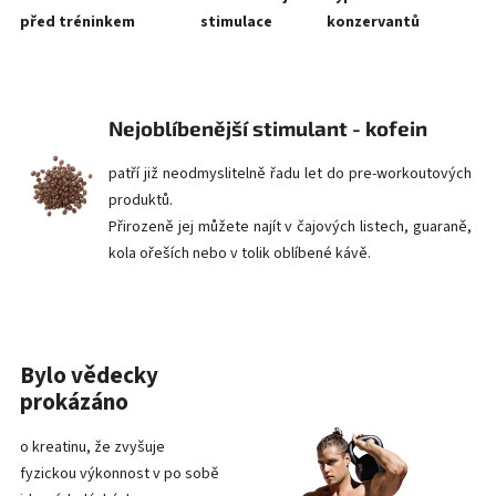
před tréninkem
stimulace
konzervantů
Nejoblíbenější stimulant - kofein
patří již neodmyslitelně řadu let do pre-workoutových
produktů.
Přirozeně jej můžete najít v čajových listech, guaraně,
kola ořeších nebo v tolik oblíbené kávě.
Bylo vědecky
prokázáno
o kreatinu, že zvyšuje
fyzickou výkonnost v po sobě