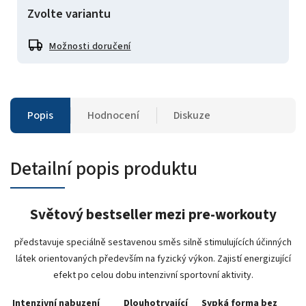
Zvolte variantu
Možnosti doručení
Popis
Hodnocení
Diskuze
Detailní popis produktu
Světový bestseller mezi pre-workouty
představuje speciálně sestavenou směs silně stimulujících účinných
látek orientovaných především na fyzický výkon. Zajistí energizující
efekt po celou dobu intenzivní sportovní aktivity.
Intenzivní nabuzení
Dlouhotrvající
Sypká forma bez