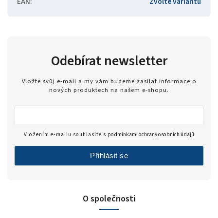
EAN
:
Zvolte variantu
Odebírat newsletter
Vložte svůj e-mail a my vám budeme zasílat informace o
nových produktech na našem e-shopu.
Vložením e-mailu souhlasíte s
podmínkami ochrany osobních údajů
Přihlásit se
O společnosti