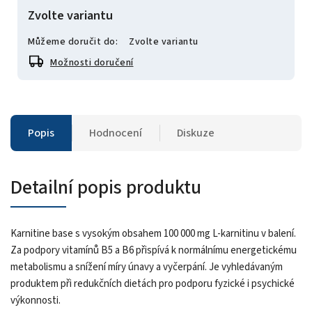
Zvolte variantu
Můžeme doručit do:
Zvolte variantu
Možnosti doručení
Popis
Hodnocení
Diskuze
Detailní popis produktu
Karnitine base s vysokým obsahem 100 000 mg L-karnitinu v balení.
Za podpory vitamínů B5 a B6 přispívá k normálnímu energetickému
metabolismu a snížení míry únavy a vyčerpání. Je vyhledávaným
produktem při redukčních dietách pro podporu fyzické i psychické
výkonnosti.