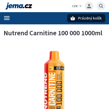
CZK
Prázdný košík
Hledat
Nutrend Carnitine 100 000 1000ml