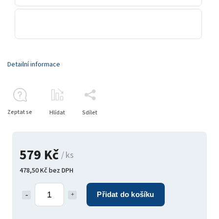
Detailní informace
Zeptat se
Hlídat
Sdílet
579 Kč
/ ks
478,50 Kč bez DPH
Přidat do košíku