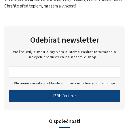
Chraňte před teplem, mrazem a vlhkostí.
Odebírat newsletter
Vložte svůj e-mail a my vám budeme zasílat informace o
nových produktech na našem e-shopu.
Vložením e-mailu souhlasíte s
podmínkami ochrany osobních údajů
Přihlásit se
O společnosti