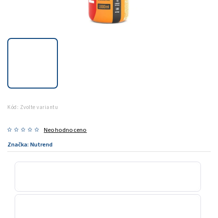
Kód:
Zvolte variantu
Neohodnoceno
Značka:
Nutrend