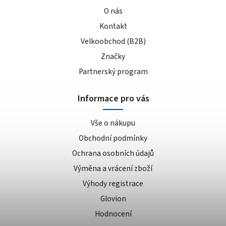
O nás
Kontakt
Velkoobchod (B2B)
Značky
Partnerský program
Informace pro vás
Vše o nákupu
Obchodní podmínky
Ochrana osobních údajů
Výměna a vrácení zboží
Výhody registrace
Glovion
Hodnocení