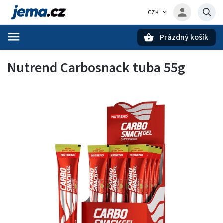
CZK
Prázdný košík
Hledat
Nutrend Carbosnack tuba 55g