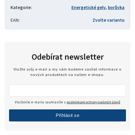
Kategorie
:
Energetické gely
,
borůvka
EAN
:
Zvolte variantu
Odebírat newsletter
Vložte svůj e-mail a my vám budeme zasílat informace o
nových produktech na našem e-shopu.
Vložením e-mailu souhlasíte s
podmínkami ochrany osobních údajů
Přihlásit se