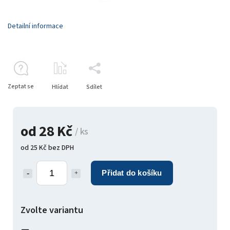
Detailní informace
Zeptat se
Hlídat
Sdílet
od
28 Kč
/ ks
od
25 Kč
bez DPH
Přidat do košíku
Zvolte variantu