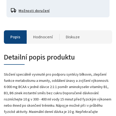
Možnosti doručení
Popis
Hodnocení
Diskuze
Detailní popis produktu
Složení speciálně vyvinuté pro podporu syntézy bílkovin, zlepšení
funkce metabolismu a imunity, oddálení únavy a zvýšení výkonnosti.
6 000 mg BCAA v jedné dávce 2:1:1 poměr aminokyselin vitamíny B1,
B3, B6 zinek instantní směs bez cukru Doporučené dávkování:
rozmíchejte 10 g v 300 - 400 ml vody 15 minut před fyzickým výkonem
nebo ihned po skončení tréninku. Nápoj je možné pít i v průběhu
fyzické aktivity. Maximální denní dávka je 10 g. Nepřekračujte