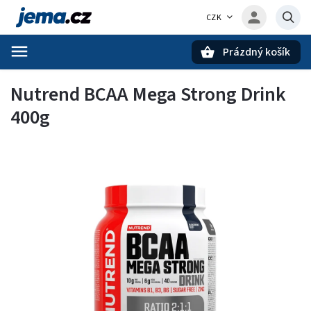
CZK
Prázdný košík
Hledat
Nutrend BCAA Mega Strong Drink
400g