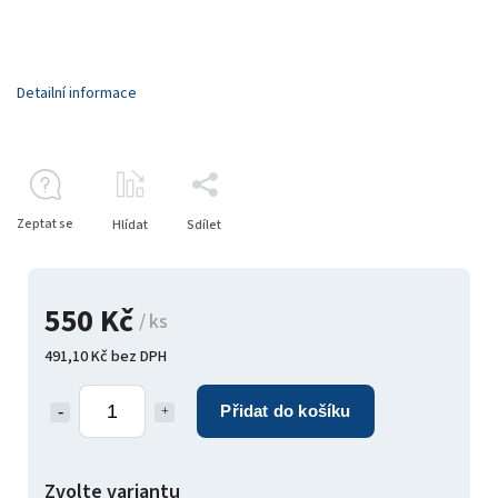
Detailní informace
Zeptat se
Hlídat
Sdílet
550 Kč
/ ks
491,10 Kč bez DPH
Přidat do košíku
Zvolte variantu