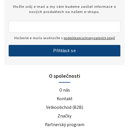
Vložte svůj e-mail a my vám budeme zasílat informace o
nových produktech na našem e-shopu.
Vložením e-mailu souhlasíte s
podmínkami ochrany osobních údajů
Přihlásit se
O společnosti
O nás
Kontakt
Velkoobchod (B2B)
Značky
Partnerský program