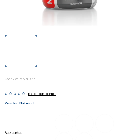
Kód:
Zvolte variantu
Neohodnoceno
Značka:
Nutrend
Varianta