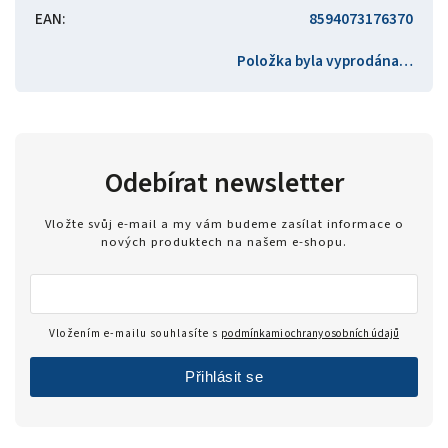
EAN
:
8594073176370
Položka byla vyprodána…
Odebírat newsletter
Vložte svůj e-mail a my vám budeme zasílat informace o
nových produktech na našem e-shopu.
Vložením e-mailu souhlasíte s
podmínkami ochrany osobních údajů
Přihlásit se