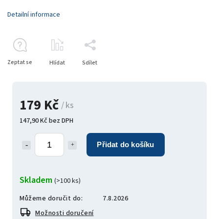
Detailní informace
Zeptat se
Hlídat
Sdílet
179 Kč
/ ks
147,90 Kč bez DPH
Přidat do košíku
Skladem
(>100 ks)
Můžeme doručit do:
7.8.2026
Možnosti doručení