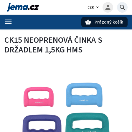
CZK
Prázdný košík
Hledat
CK15 NEOPRENOVÁ ČINKA S
DRŽADLEM 1,5KG HMS