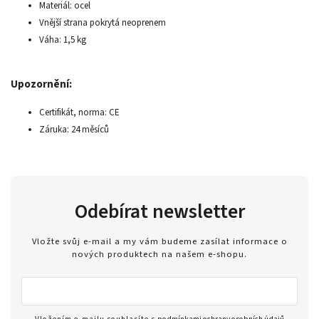
Materiál: ocel
Vnější strana pokrytá neoprenem
Váha: 1,5 kg
Upozornění:
Certifikát, norma: CE
Záruka: 24 měsíců
Odebírat newsletter
Vložte svůj e-mail a my vám budeme zasílat informace o
nových produktech na našem e-shopu.