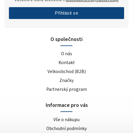
Vložením e-mailu souhlasíte s
podmínkami ochrany osobních údajů
Přihlásit se
O společnosti
O nás
Kontakt
Velkoobchod (B2B)
Značky
Partnerský program
Informace pro vás
Vše o nákupu
Obchodní podmínky