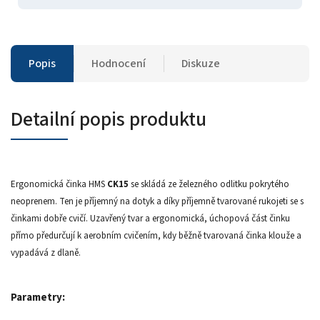
Popis
Hodnocení
Diskuze
Detailní popis produktu
Ergonomická činka HMS
CK15
se skládá ze železného odlitku pokrytého
neoprenem. Ten je příjemný na dotyk a díky příjemně tvarované rukojeti se s
činkami dobře cvičí. Uzavřený tvar a ergonomická, úchopová část činku
přímo předurčují k aerobním cvičením, kdy běžně tvarovaná činka klouže a
vypadává z dlaně.
Parametry: