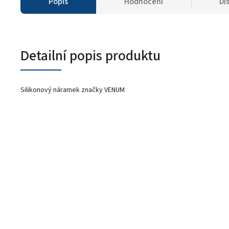
Popis
Hodnocení
Di
Detailní popis produktu
Silikonový náramek značky VENUM