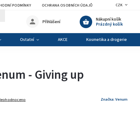
CZK
HODNÍ PODMÍNKY
OCHRANA OSOBNÍCH ÚDAJŮ
VÝMĚNA A VRÁCENÍ Z
Nákupní košík
Přihlášení
Prázdný košík
Ostatní
AKCE
Kosmetika a drogerie
num - Giving up
Značka:
Venum
Neohodnoceno