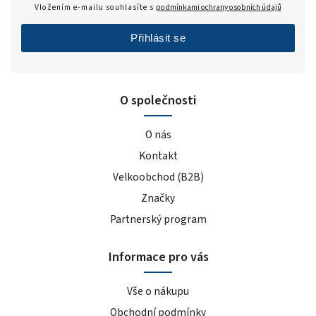
Vložením e-mailu souhlasíte s
podmínkami ochrany osobních údajů
Přihlásit se
O společnosti
O nás
Kontakt
Velkoobchod (B2B)
Značky
Partnerský program
Informace pro vás
Vše o nákupu
Obchodní podmínky