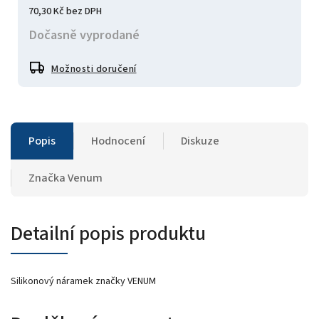
70,30 Kč bez DPH
Dočasně vyprodané
Možnosti doručení
Popis
Hodnocení
Diskuze
Značka
Venum
Detailní popis produktu
Silikonový náramek značky VENUM