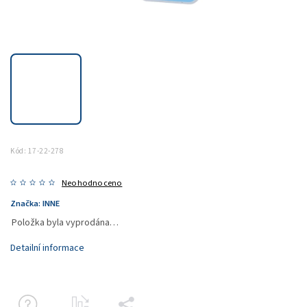
Kód:
17-22-278
Neohodnoceno
Značka:
INNE
Položka byla vyprodána…
Detailní informace