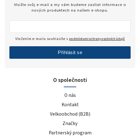
Vložte svůj e-mail a my vám budeme zasílat informace o
nových produktech na našem e-shopu.
Vložením e-mailu souhlasíte s
podmínkami ochrany osobních údajů
Přihlásit se
O společnosti
O nás
Kontakt
Velkoobchod (B2B)
Značky
Partnerský program