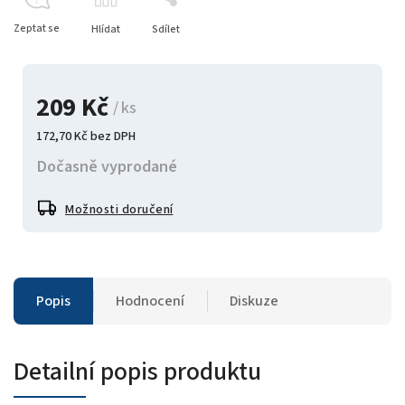
Zeptat se
Hlídat
Sdílet
209 Kč
/ ks
172,70 Kč bez DPH
Dočasně vyprodané
Možnosti doručení
Popis
Hodnocení
Diskuze
Detailní popis produktu