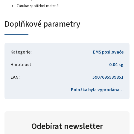
Záruka: spotřební materiál
Doplňkové parametry
Kategorie
:
EMS posilovače
Hmotnost
:
0.04 kg
EAN
:
5907695539851
Položka byla vyprodána…
Odebírat newsletter