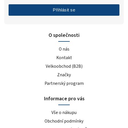
Přihlásit se
O společnosti
O nás
Kontakt
Velkoobchod (B2B)
Značky
Partnerský program
Informace pro vás
Vše o nákupu
Obchodní podmínky