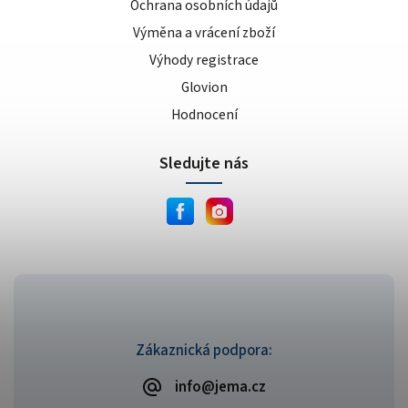
Ochrana osobních údajů
Výměna a vrácení zboží
Výhody registrace
Glovion
Hodnocení
Sledujte nás
Zákaznická podpora:
info@jema.cz