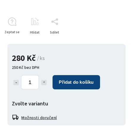
Zeptat se
Hlídat
Sdílet
280 Kč
/ ks
250 Kč bez DPH
Přidat do košíku
Zvolte variantu
Možnosti doručení