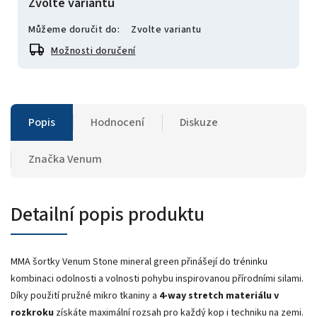
Zvolte variantu
Můžeme doručit do:
Zvolte variantu
Možnosti doručení
Popis
Hodnocení
Diskuze
Značka
Venum
Detailní popis produktu
MMA šortky Venum Stone mineral green přinášejí do tréninku
kombinaci odolnosti a volnosti pohybu inspirovanou přírodními silami.
Díky použití pružné mikro tkaniny a
4-way stretch materiálu v
rozkroku
získáte maximální rozsah pro každý kop i techniku na zemi.