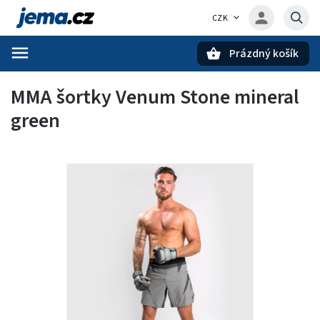
CZK
Prázdný košík
Hledat
MMA šortky Venum Stone mineral
green