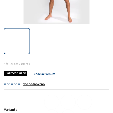
Kód:
Zvolte variantu
SALECODE:SALE40:40:%
Značka:
Venum
Neohodnoceno
Varianta