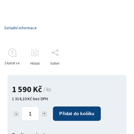
Detailní informace
Zeptat se
Hlídat
Sdílet
1 590 Kč
/ ks
1 314,10 Kč bez DPH
Přidat do košíku