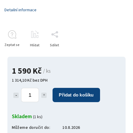
Detailní informace
Zeptat se
Hlídat
Sdílet
1 590 Kč
/ ks
1 314,10 Kč bez DPH
Přidat do košíku
Skladem
(1 ks)
Můžeme doručit do:
10.8.2026