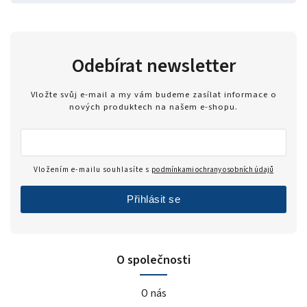
Odebírat newsletter
Vložte svůj e-mail a my vám budeme zasílat informace o
nových produktech na našem e-shopu.
Vložením e-mailu souhlasíte s
podmínkami ochrany osobních údajů
Přihlásit se
O společnosti
O nás