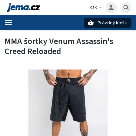
CZK
Prázdný košík
Hledat
MMA šortky Venum Assassin's
Creed Reloaded