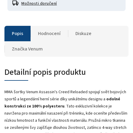
Možnosti doručení
Popis
Hodnocení
Diskuze
Značka
Venum
Detailní popis produktu
MMA šortky Venum Assassin's Creed Reloaded spojují svět bojových
sportů a legendární herní série díky unikátnímu designu a
odolné
konstrukci ze 100% polyesteru
. Tato exkluzivní kolekce je
navržena pro maximální nasazení při tréninku, kde oceníte především
nízkou hmotnost a funkční vlastnosti materiálu. Pružná mikro tkanina
se zesílenými švy zajišťuje dlouhou životnost, zatímco 4-way stretch