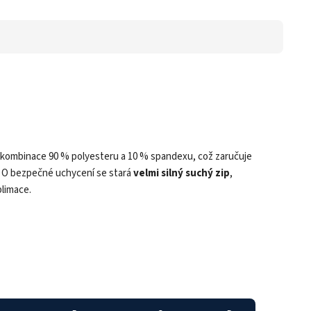
 kombinace 90 % polyesteru a 10 % spandexu, což zaručuje
t. O bezpečné uchycení se stará
velmi silný suchý zip
,
limace.