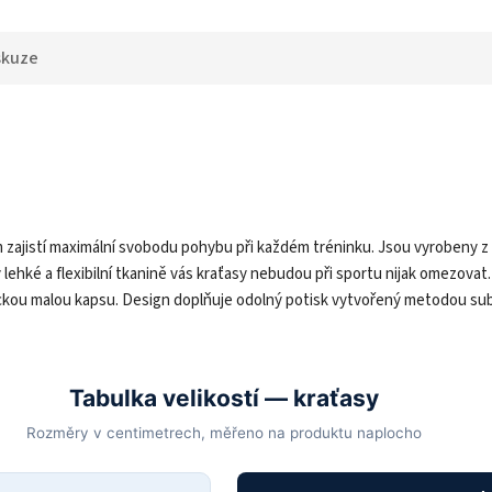
skuze
ajistí maximální svobodu pohybu při každém tréninku. Jsou vyrobeny z
y lehké a flexibilní tkanině vás kraťasy nebudou při sportu nijak omezova
ickou malou kapsu. Design doplňuje odolný potisk vytvořený metodou sub
Tabulka velikostí — kraťasy
Rozměry v centimetrech, měřeno na produktu naplocho