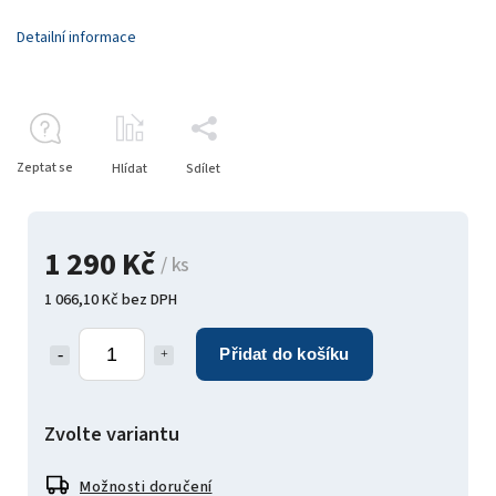
Detailní informace
Zeptat se
Hlídat
Sdílet
1 290 Kč
/ ks
1 066,10 Kč bez DPH
Přidat do košíku
Zvolte variantu
Možnosti doručení