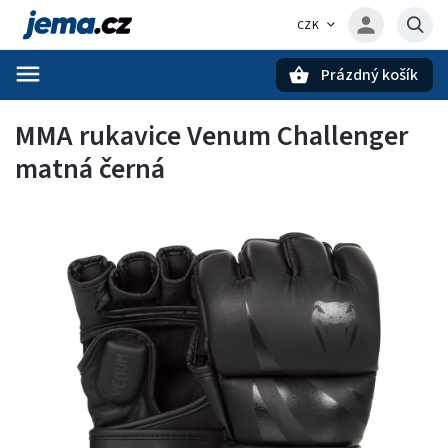
CZK
Prázdný košík
Hledat
MMA rukavice Venum Challenger
matná černá