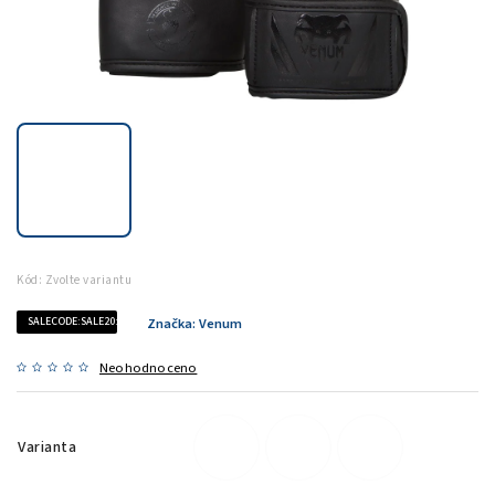
Kód:
Zvolte variantu
SALECODE:SALE20:20:%
Značka:
Venum
Neohodnoceno
Varianta