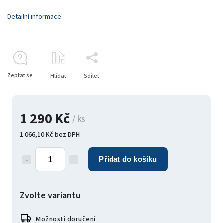
Detailní informace
Zeptat se
Hlídat
Sdílet
1 290 Kč
/ ks
1 066,10 Kč bez DPH
Přidat do košíku
Zvolte variantu
Možnosti doručení