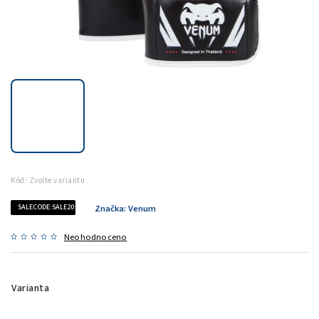
Kód:
Zvolte variantu
SALECODE:SALE20:20:%
Značka:
Venum
Neohodnoceno
Varianta