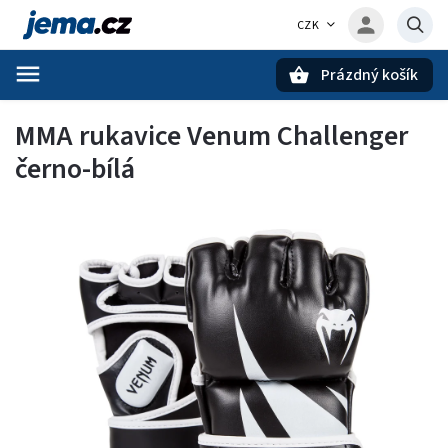
CZK
Prázdný košík
Hledat
MMA rukavice Venum Challenger
černo-bílá