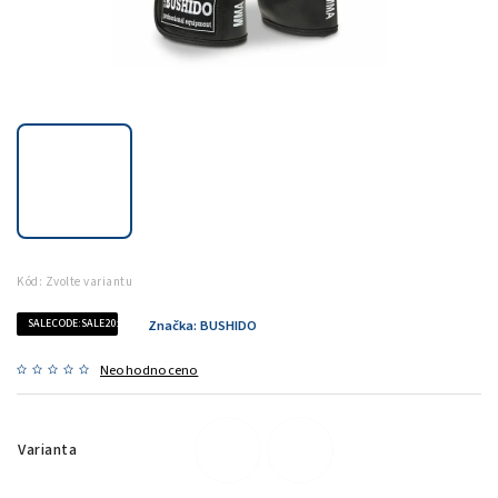
Kód:
Zvolte variantu
SALECODE:SALE20:20:%
Značka:
BUSHIDO
Neohodnoceno
Varianta