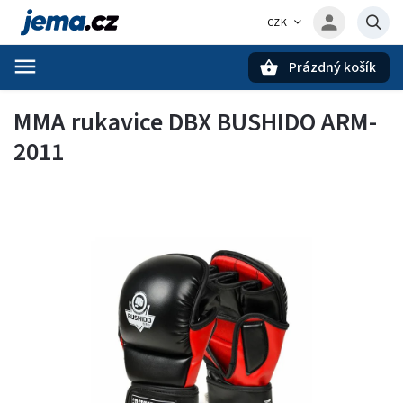
CZK
Prázdný košík
Hledat
MMA rukavice DBX BUSHIDO ARM-
2011