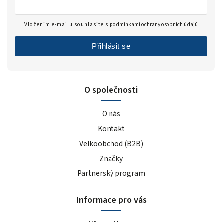
Vložením e-mailu souhlasíte s
podmínkami ochrany osobních údajů
Přihlásit se
O společnosti
O nás
Kontakt
Velkoobchod (B2B)
Značky
Partnerský program
Informace pro vás