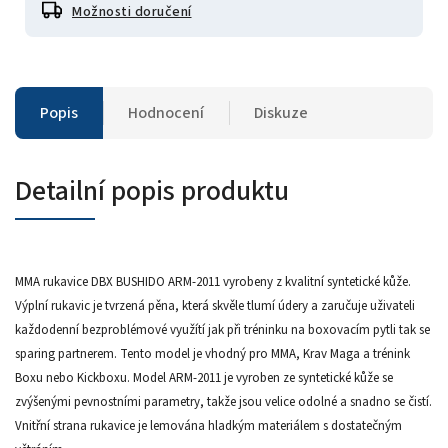
Možnosti doručení
Popis
Hodnocení
Diskuze
Detailní popis produktu
MMA rukavice DBX BUSHIDO ARM-2011 vyrobeny z kvalitní syntetické kůže.
Výplní rukavic je tvrzená pěna, která skvěle tlumí údery a zaručuje uživateli
každodenní bezproblémové využítí jak při tréninku na boxovacím pytli tak se
sparing partnerem. Tento model je vhodný pro MMA, Krav Maga a trénink
Boxu nebo Kickboxu. Model ARM-2011 je vyroben ze syntetické kůže se
zvýšenými pevnostními parametry, takže jsou velice odolné a snadno se čistí.
Vnitřní strana rukavice je lemována hladkým materiálem s dostatečným