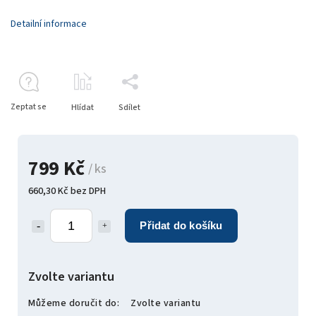
Detailní informace
Zeptat se
Hlídat
Sdílet
799 Kč
/ ks
660,30 Kč bez DPH
Přidat do košíku
Zvolte variantu
Můžeme doručit do:
Zvolte variantu